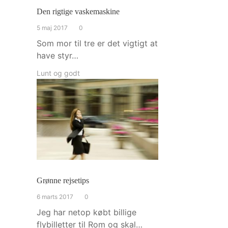
Den rigtige vaskemaskine
5 maj 2017
0
Som mor til tre er det vigtigt at
have styr…
Lunt og godt
Grønne rejsetips
6 marts 2017
0
Jeg har netop købt billige
flybilletter til Rom og skal…