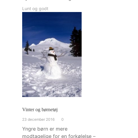
Lunt og godt
Vinter og børnetøj
23 december 2016
0
Yngre børn er mere
modtagelige for en forkølelse –