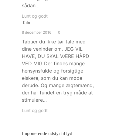
sådan…
Lunt og godt
Tabu
8 december 2016
0
Tabuer du ikke tør tale med
dine veninder om. JEG VIL
HAVE, DU SKAL VÆRE HÅRD
VED MIG Der findes mange
hensynsfulde og forsigtige
elskere, som du kan møde
derude. Og mange ægtemænd,
der har fundet en tryg måde at
stimulere…
Lunt og godt
Imponerende udstyr til lyd