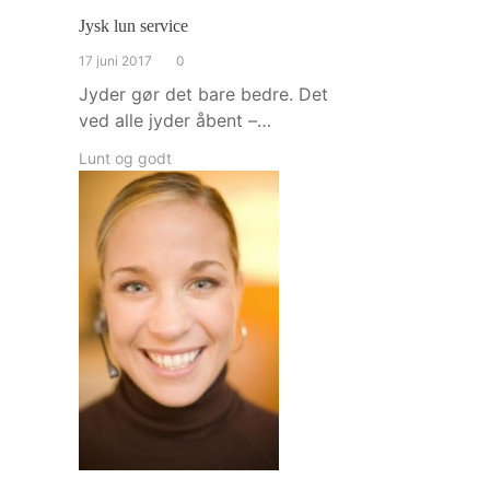
Jysk lun service
17 juni 2017
0
Jyder gør det bare bedre. Det
ved alle jyder åbent –…
Lunt og godt