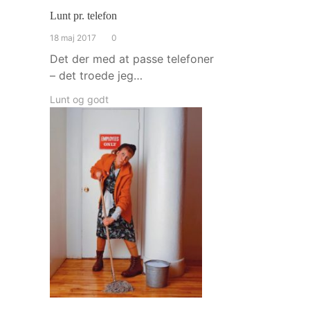
Lunt pr. telefon
18 maj 2017
0
Det der med at passe telefoner
– det troede jeg…
Lunt og godt