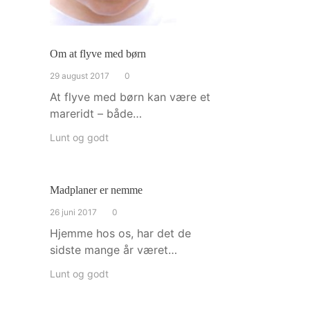
Om at flyve med børn
29 august 2017
0
At flyve med børn kan være et
mareridt – både…
Lunt og godt
Madplaner er nemme
26 juni 2017
0
Hjemme hos os, har det de
sidste mange år været…
Lunt og godt